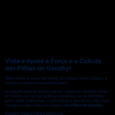
Vista e Apoie a Força e a Cultura
das Filhas de Gandhy!
Bem-vindas à nossa loja virtual, um espaço onde a beleza, a
cultura e o apoio social andam juntos!
Ao adquirir uma de nossas peças – sejam as camisas cheias
de história, as sacolas práticas e estilosas, ou as bolsinhas
para celular charmosas – você não leva apenas um item, mas
carrega consigo a força e o legado das
Filhas de Gandhy.
Compre, Vista e Faça a Diferença!