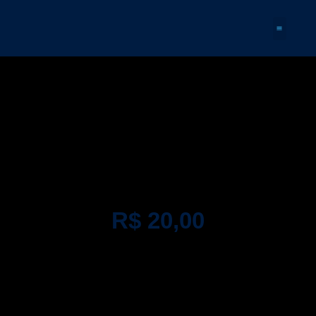
Quem Somos
R$ 20,00