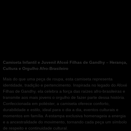
Camiseta Infantil e Juvenil Afoxé Filhas de Gandhy – Herança,
Cultura e Orgulho Afro-Brasileiro
Mais do que uma peça de roupa, esta camiseta representa
identidade, tradição e pertencimento. Inspirada no legado do Afoxé
Filhas de Gandhy, ela celebra a força das raízes afro-brasileiras e
transmite aos mais jovens o orgulho de fazer parte dessa história.
Confeccionada em poliéster, a camiseta oferece conforto,
durabilidade e estilo, ideal para o dia a dia, eventos culturais e
momentos em família. A estampa exclusiva homenageia a energia
e a ancestralidade do movimento, tornando cada peça um símbolo
de respeito e continuidade cultural.