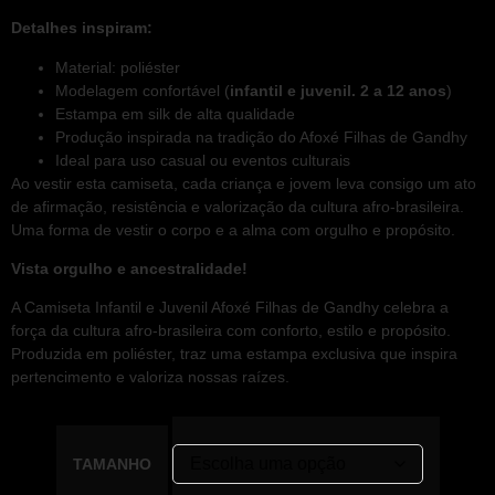
Detalhes inspiram:
Material: poliéster
Modelagem confortável (
infantil e juvenil. 2 a 12 anos
)
Estampa em silk de alta qualidade
Produção inspirada na tradição do Afoxé Filhas de Gandhy
Ideal para uso casual ou eventos culturais
Ao vestir esta camiseta, cada criança e jovem leva consigo um ato
de afirmação, resistência e valorização da cultura afro-brasileira.
Uma forma de vestir o corpo e a alma com orgulho e propósito.
Vista orgulho e ancestralidade!
A Camiseta Infantil e Juvenil Afoxé Filhas de Gandhy celebra a
força da cultura afro-brasileira com conforto, estilo e propósito.
Produzida em poliéster, traz uma estampa exclusiva que inspira
pertencimento e valoriza nossas raízes.
TAMANHO