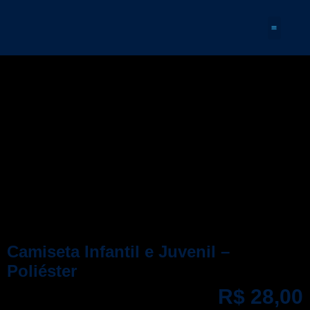
Quem Somos
Camiseta Infantil e Juvenil –
Poliéster
R$
28,00