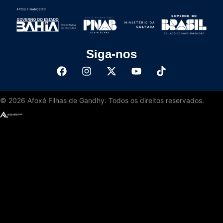
Siga-nos
©
2026
Afoxé Filhas de Gandhy. Todos os direitos reservados.