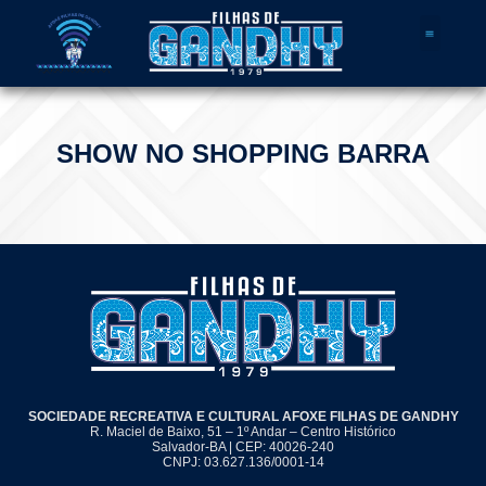
Quem Somos
SHOW NO SHOPPING BARRA
SOCIEDADE RECREATIVA E CULTURAL AFOXE FILHAS DE GANDHY
R. Maciel de Baixo, 51 – 1º Andar – Centro Histórico
Salvador-BA | CEP: 40026-240
CNPJ: 03.627.136/0001-14