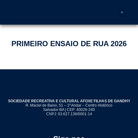
Quem Somos
PRIMEIRO ENSAIO DE RUA 2026
SOCIEDADE RECREATIVA E CULTURAL AFOXE FILHAS DE GANDHY
R. Maciel de Baixo, 51 – 1º Andar – Centro Histórico
Salvador-BA | CEP: 40026-240
CNPJ: 03.627.136/0001-14