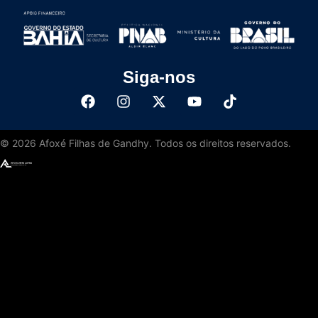
Siga-nos
©
2026
Afoxé Filhas de Gandhy. Todos os direitos reservados.