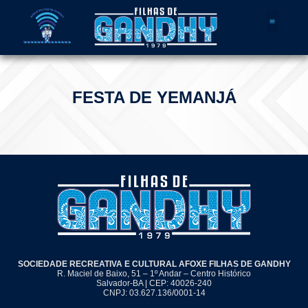
Quem Somos
FESTA DE YEMANJÁ
SOCIEDADE RECREATIVA E CULTURAL AFOXE FILHAS DE GANDHY
R. Maciel de Baixo, 51 – 1º Andar – Centro Histórico
Salvador-BA | CEP: 40026-240
CNPJ: 03.627.136/0001-14