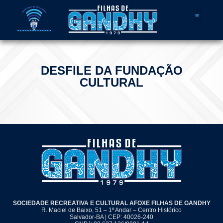
Quem Somos
DESFILE DA FUNDAÇÃO
CULTURAL
SOCIEDADE RECREATIVA E CULTURAL AFOXE FILHAS DE GANDHY
R. Maciel de Baixo, 51 – 1º Andar – Centro Histórico
Salvador-BA | CEP: 40026-240