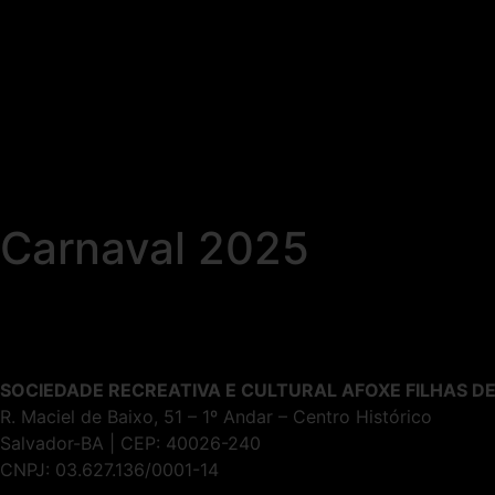
Carnaval 2025
SOCIEDADE RECREATIVA E CULTURAL AFOXE FILHAS D
R. Maciel de Baixo, 51 – 1º Andar – Centro Histórico
Salvador-BA | CEP: 40026-240
CNPJ: 03.627.136/0001-14