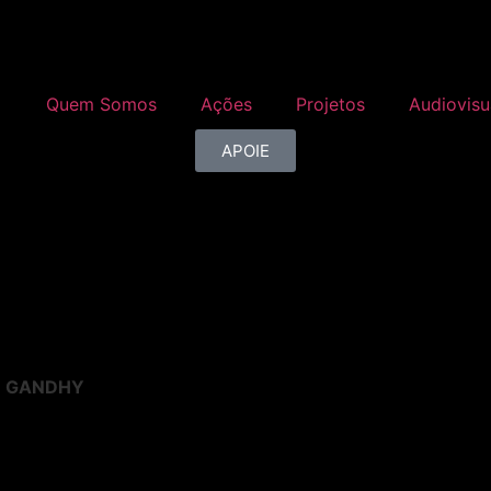
Quem Somos
Ações
Projetos
Audiovisu
APOIE
E GANDHY