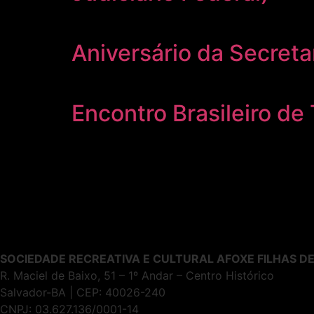
Aniversário da Secreta
Encontro Brasileiro d
SOCIEDADE RECREATIVA E CULTURAL AFOXE FILHAS D
R. Maciel de Baixo, 51 – 1º Andar – Centro Histórico
Salvador-BA | CEP: 40026-240
CNPJ: 03.627.136/0001-14