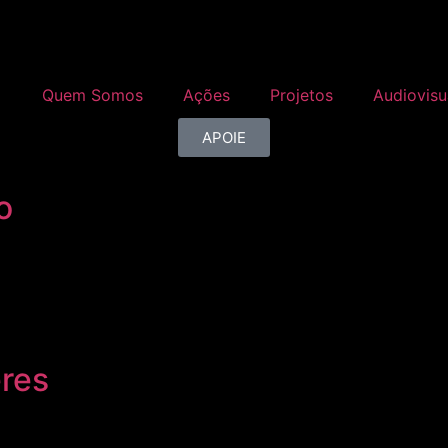
Quem Somos
Ações
Projetos
Audiovisu
APOIE
o
res