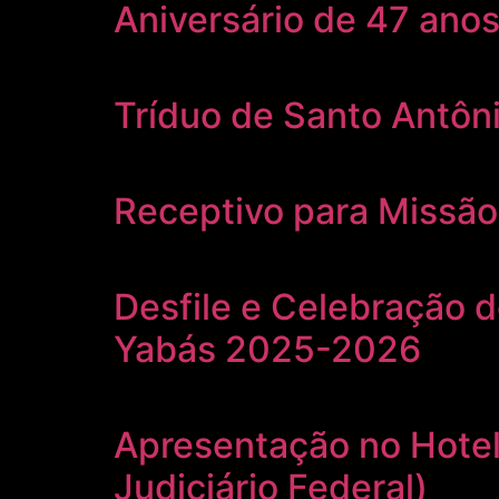
Aniversário de 47 ano
Tríduo de Santo Antôn
Receptivo para Missão
Desfile e Celebração 
Yabás 2025-2026
Apresentação no Hote
Judiciário Federal)