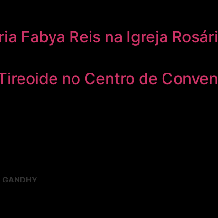
ria Fabya Reis na Igreja Rosár
e Tireoide no Centro de Conve
E GANDHY