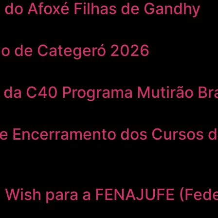
s do Afoxé Filhas de Gandhy
io de Categeró 2026
 da C40 Programa Mutirão Bra
de Encerramento dos Cursos d
l Wish para a FENAJUFE (Fede