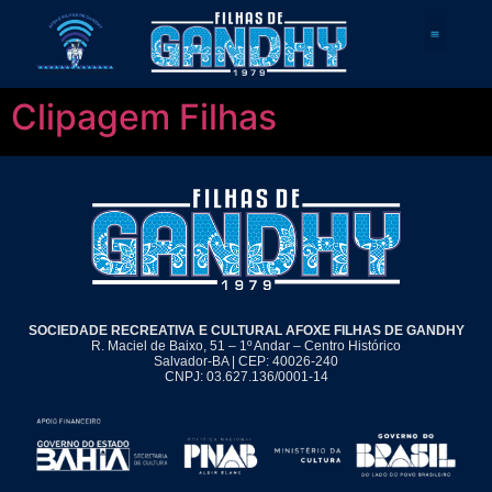
Quem Somos
Clipagem Filhas
SOCIEDADE RECREATIVA E CULTURAL AFOXE FILHAS DE GANDHY
R. Maciel de Baixo, 51 – 1º Andar – Centro Histórico
Salvador-BA | CEP: 40026-240
CNPJ: 03.627.136/0001-14